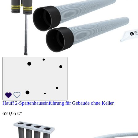
Hauff 2-Spartenhauseinführung für Gebäude ohne Keller
659,95 €*