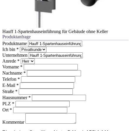
Hauff 1-Spartenhauseinführung für Gebäude ohne Keller
Produktanfrage
Produktname
Ich bin
*
Unternehmen
Anrede
*
Vorname
*
Nachname
*
Telefon
*
E-Mail
*
Straße
*
Hausnummer
*
PLZ
*
Ort
*
Kommentar