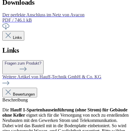
Downloads
Der perfekte Anschluss im Netz von Avacon
PDF / 746.1 kB
Links
Links
Fragen zum Produkt?
Weitere Artikel von Hauff-Technik GmbH & Co. KG
Bewertungen
Beschreibung
Die
Hauff 1-Spartenhauseinführung (ohne Strom) für Gebäude
ohne Keller
eignet sich für die Versorgung von noch zu erstellenden
Neubauten mit den Gewerken Strom und Telekommunikation.
Dabei wird das Bauteil mit in die Bodenplatte einbetoniert. So wird
eine sachgerecht Wasser- und Gasdichtheit garantiert. Bitte wählen