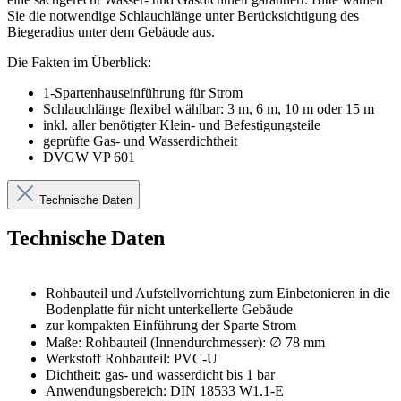
Sie die notwendige Schlauchlänge unter Berücksichtigung des
Biegeradius unter dem Gebäude aus.
Die Fakten im Überblick:
1-Spartenhauseinführung für Strom
Schlauchlänge flexibel wählbar: 3 m, 6 m, 10 m oder 15 m
inkl. aller benötigter Klein- und Befestigungsteile
geprüfte Gas- und Wasserdichtheit
DVGW VP 601
Technische Daten
Technische Daten
Rohbauteil und Aufstellvorrichtung zum Einbetonieren in die
Bodenplatte für nicht unterkellerte Gebäude
zur kompakten Einführung der Sparte Strom
Maße: Rohbauteil (Innendurchmesser): ∅ 78 mm
Werkstoff Rohbauteil: PVC-U
Dichtheit: gas- und wasserdicht bis 1 bar
Anwendungsbereich: DIN 18533 W1.1-E