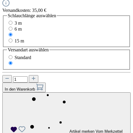
Versandkosten: 35,00 €
Schlauchlänge
auswählen
3 m
6 m
10 m
15 m
Versandart
auswählen
Standard
Express
In den Warenkorb
Artikel merken
Vom Merkzettel