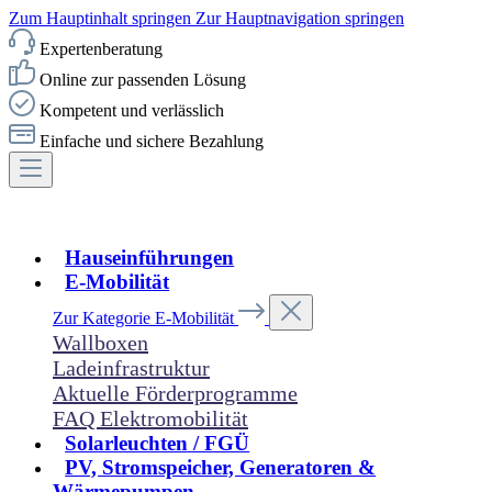
Zum Hauptinhalt springen
Zur Hauptnavigation springen
Expertenberatung
Online zur passenden Lösung
Kompetent und verlässlich
Einfache und sichere Bezahlung
Hauseinführungen
E-Mobilität
Zur Kategorie E-Mobilität
Wallboxen
Ladeinfrastruktur
Aktuelle Förderprogramme
FAQ Elektromobilität
Solarleuchten / FGÜ
PV, Stromspeicher, Generatoren &
Wärmepumpen