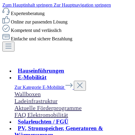
Zum Hauptinhalt springen
Zur Hauptnavigation springen
Expertenberatung
Online zur passenden Lösung
Kompetent und verlässlich
Einfache und sichere Bezahlung
Hauseinführungen
E-Mobilität
Zur Kategorie E-Mobilität
Wallboxen
Ladeinfrastruktur
Aktuelle Förderprogramme
FAQ Elektromobilität
Solarleuchten / FGÜ
PV, Stromspeicher, Generatoren &
Wärmepumpen