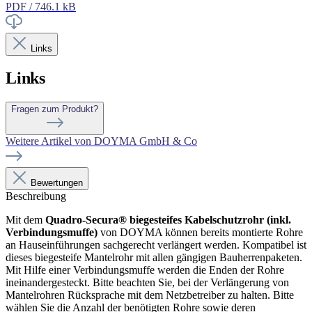
PDF / 746.1 kB
Links
Links
Fragen zum Produkt?
Weitere Artikel von DOYMA GmbH & Co
Bewertungen
Beschreibung
Mit dem
Quadro-Secura® biegesteifes Kabelschutzrohr (inkl.
Verbindungsmuffe)
von DOYMA können bereits montierte Rohre
an Hauseinführungen sachgerecht verlängert werden. Kompatibel ist
dieses biegesteife Mantelrohr mit allen gängigen Bauherrenpaketen.
Mit Hilfe einer Verbindungsmuffe werden die Enden der Rohre
ineinandergesteckt. Bitte beachten Sie, bei der Verlängerung von
Mantelrohren Rücksprache mit dem Netzbetreiber zu halten. Bitte
wählen Sie die Anzahl der benötigten Rohre sowie deren