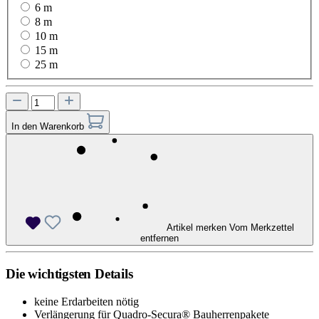
6 m
8 m
10 m
15 m
25 m
In den Warenkorb
Artikel merken
Vom Merkzettel
entfernen
Die wichtigsten Details
keine Erdarbeiten nötig
Verlängerung für Quadro-Secura® Bauherrenpakete