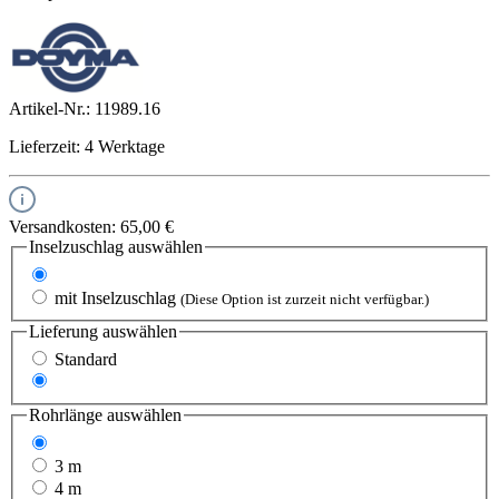
Artikel-Nr.:
11989.16
Lieferzeit: 4 Werktage
Versandkosten: 65,00 €
Inselzuschlag
auswählen
ohne Inselzuschlag
mit Inselzuschlag
(Diese Option ist zurzeit nicht verfügbar.)
Lieferung
auswählen
Standard
Express
Rohrlänge
auswählen
2 m
3 m
4 m