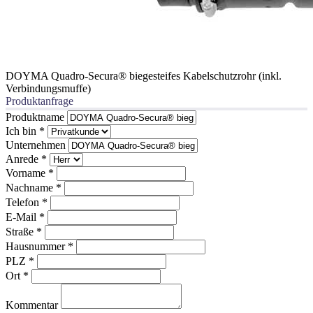
DOYMA Quadro-Secura® biegesteifes Kabelschutzrohr (inkl.
Verbindungsmuffe)
Produktanfrage
Produktname
Ich bin
*
Unternehmen
Anrede
*
Vorname
*
Nachname
*
Telefon
*
E-Mail
*
Straße
*
Hausnummer
*
PLZ
*
Ort
*
Kommentar