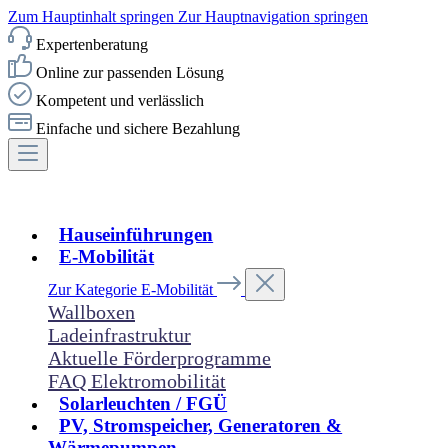
Zum Hauptinhalt springen
Zur Hauptnavigation springen
Expertenberatung
Online zur passenden Lösung
Kompetent und verlässlich
Einfache und sichere Bezahlung
Hauseinführungen
E-Mobilität
Zur Kategorie E-Mobilität
Wallboxen
Ladeinfrastruktur
Aktuelle Förderprogramme
FAQ Elektromobilität
Solarleuchten / FGÜ
PV, Stromspeicher, Generatoren &
Wärmepumpen