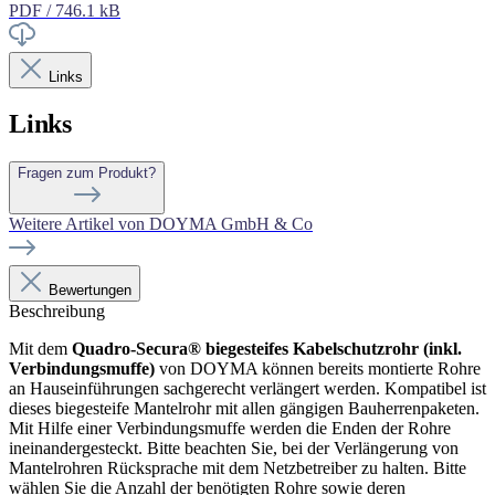
PDF / 746.1 kB
Links
Links
Fragen zum Produkt?
Weitere Artikel von DOYMA GmbH & Co
Bewertungen
Beschreibung
Mit dem
Quadro-Secura® biegesteifes Kabelschutzrohr (inkl.
Verbindungsmuffe)
von DOYMA können bereits montierte Rohre
an Hauseinführungen sachgerecht verlängert werden. Kompatibel ist
dieses biegesteife Mantelrohr mit allen gängigen Bauherrenpaketen.
Mit Hilfe einer Verbindungsmuffe werden die Enden der Rohre
ineinandergesteckt. Bitte beachten Sie, bei der Verlängerung von
Mantelrohren Rücksprache mit dem Netzbetreiber zu halten. Bitte
wählen Sie die Anzahl der benötigten Rohre sowie deren