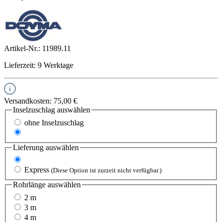
Artikel-Nr.:
11989.11
Lieferzeit: 9 Werktage
Versandkosten: 75,00 €
Inselzuschlag
auswählen
ohne Inselzuschlag
mit Inselzuschlag
Lieferung
auswählen
Standard
Express
(Diese Option ist zurzeit nicht verfügbar.)
Rohrlänge
auswählen
2 m
3 m
4 m