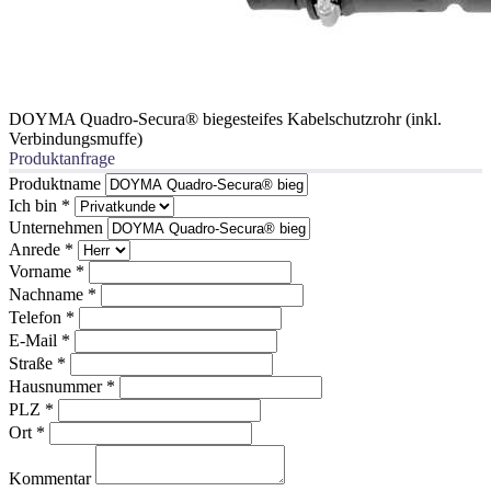
DOYMA Quadro-Secura® biegesteifes Kabelschutzrohr (inkl.
Verbindungsmuffe)
Produktanfrage
Produktname
Ich bin
*
Unternehmen
Anrede
*
Vorname
*
Nachname
*
Telefon
*
E-Mail
*
Straße
*
Hausnummer
*
PLZ
*
Ort
*
Kommentar