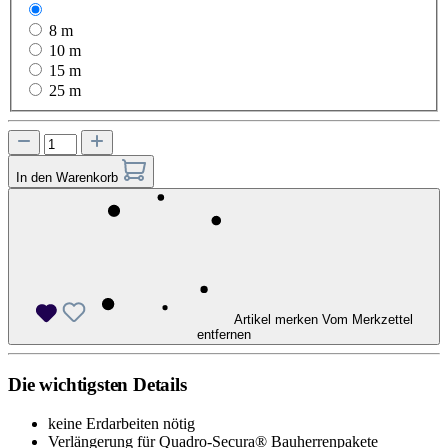
6 m
8 m
10 m
15 m
25 m
In den Warenkorb
Artikel merken
Vom Merkzettel
entfernen
Die wichtigsten Details
keine Erdarbeiten nötig
Verlängerung für Quadro-Secura® Bauherrenpakete