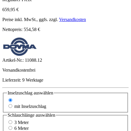
659,95 €
Preise inkl. MwSt., ggfs. zzgl.
Versandkosten
Nettopreis: 554,58 €
Artikel-Nr.:
11088.12
Versandkostenfrei
Lieferzeit: 9 Werktage
Inselzuschlag
auswählen
ohne Inselzuschlag
mit Inselzuschlag
Schlauchlänge
auswählen
3 Meter
6 Meter