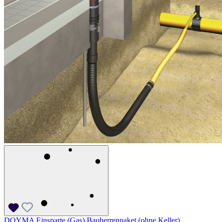
DOYMA Einsparte (Gas) Bauherrenpaket (ohne Keller)