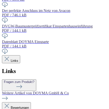
Der perfekte Anschluss im Netz von Avacon
PDF / 746.1 kB
DVGW-Baumusterprüfzertifikat Einspartenhauseinführung
PDF / 144.1 kB
Datenblatt DOYMA Einsparte
PDF / 144.1 kB
Links
Links
Fragen zum Produkt?
Weitere Artikel von DOYMA GmbH & Co
Bewertungen