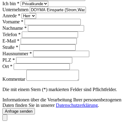
Ich bin
*
Unternehmen
Anrede
*
Vorname
*
Nachname
*
Telefon
*
E-Mail
*
Straße
*
Hausnummer
*
PLZ
*
Ort
*
Kommentar
Die mit einem Stern (*) markierten Felder sind Pflichtfelder.
Informationen über die Verarbeitung Ihrer personenbezogenen
Daten finden Sie in unserer
Datenschutzerklärung
.
Anfrage senden