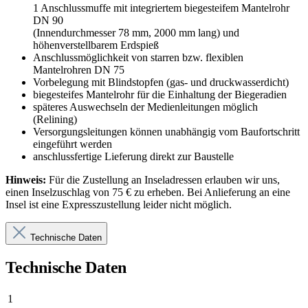
1 Anschlussmuffe mit integriertem biegesteifem Mantelrohr
DN 90
(Innendurchmesser 78 mm, 2000 mm lang) und
höhenverstellbarem Erdspieß
Anschlussmöglichkeit von starren bzw. flexiblen
Mantelrohren DN 75
Vorbelegung mit Blindstopfen (gas- und druckwasserdicht)
biegesteifes Mantelrohr für die Einhaltung der Biegeradien
späteres Auswechseln der Medienleitungen möglich
(Relining)
Versorgungsleitungen können unabhängig vom Baufortschritt
eingeführt werden
anschlussfertige Lieferung direkt zur Baustelle
Hinweis:
Für die Zustellung an Inseladressen erlauben wir uns,
einen Inselzuschlag von 75 € zu erheben. Bei Anlieferung an eine
Insel ist eine Expresszustellung leider nicht möglich.
Technische Daten
Technische Daten
1