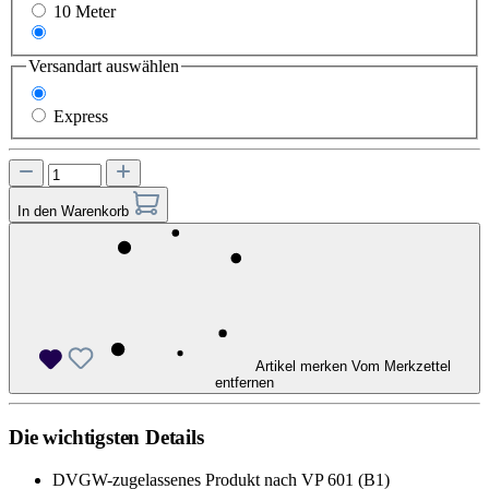
10 Meter
15 Meter
Versandart
auswählen
Standard
Express
In den Warenkorb
Artikel merken
Vom Merkzettel
entfernen
Die wichtigsten Details
DVGW-zugelassenes Produkt nach VP 601 (B1)