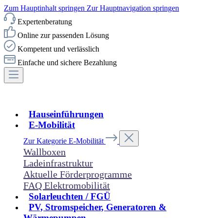
Zum Hauptinhalt springen
Zur Hauptnavigation springen
Expertenberatung
Online zur passenden Lösung
Kompetent und verlässlich
Einfache und sichere Bezahlung
Hauseinführungen
E-Mobilität
Zur Kategorie E-Mobilität
Wallboxen
Ladeinfrastruktur
Aktuelle Förderprogramme
FAQ Elektromobilität
Solarleuchten / FGÜ
PV, Stromspeicher, Generatoren &
Wärmepumpen